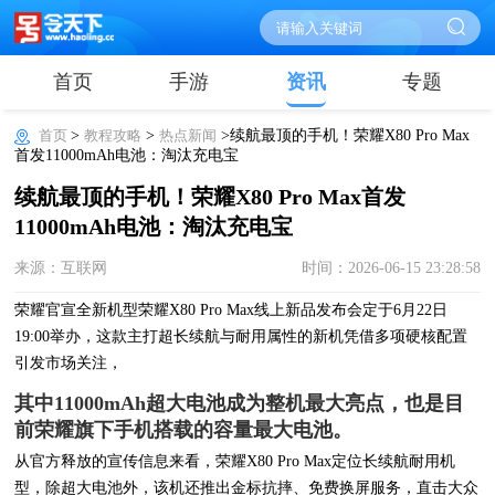
首页
手游
资讯
专题
首页
>
教程攻略
>
热点新闻
>续航最顶的手机！荣耀X80 Pro Max
首发11000mAh电池：淘汰充电宝
续航最顶的手机！荣耀X80 Pro Max首发
11000mAh电池：淘汰充电宝
来源：互联网
时间：2026-06-15 23:28:58
荣耀官宣全新机型荣耀X80 Pro Max线上新品发布会定于6月22日
19:00举办，这款主打超长续航与耐用属性的新机凭借多项硬核配置
引发市场关注，
其中11000mAh超大电池成为整机最大亮点，也是目
前荣耀旗下手机搭载的容量最大电池。
从官方释放的宣传信息来看，荣耀X80 Pro Max定位长续航耐用机
型，除超大电池外，该机还推出金标抗摔、免费换屏服务，直击大众