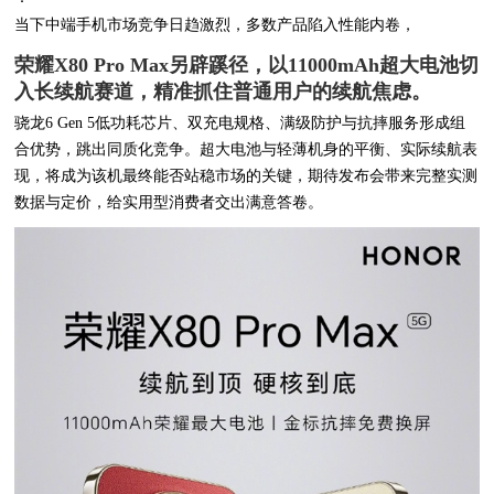
当下中端手机市场竞争日趋激烈，多数产品陷入性能内卷，
荣耀X80 Pro Max另辟蹊径，以11000mAh超大电池切
入长续航赛道，精准抓住普通用户的续航焦虑。
骁龙6 Gen 5低功耗芯片、双充电规格、满级防护与抗摔服务形成组
合优势，跳出同质化竞争。超大电池与轻薄机身的平衡、实际续航表
现，将成为该机最终能否站稳市场的关键，期待发布会带来完整实测
数据与定价，给实用型消费者交出满意答卷。