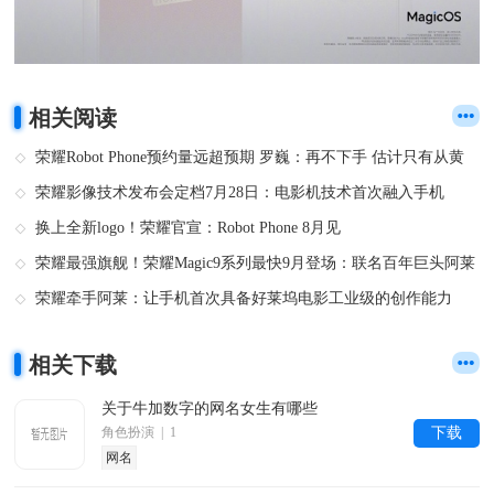
相关阅读
荣耀Robot Phone预约量远超预期 罗巍：再不下手 估计只有从黄
牛手里拿了
荣耀影像技术发布会定档7月28日：电影机技术首次融入手机
换上全新logo！荣耀官宣：Robot Phone 8月见
荣耀最强旗舰！荣耀Magic9系列最快9月登场：联名百年巨头阿莱
荣耀牵手阿莱：让手机首次具备好莱坞电影工业级的创作能力
相关下载
关于牛加数字的网名女生有哪些
角色扮演 | 1
下载
网名