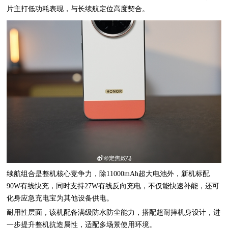
片主打低功耗表现，与长续航定位高度契合。
续航组合是整机核心竞争力，除11000mAh超大电池外，新机标配
90W有线快充，同时支持27W有线反向充电，不仅能快速补能，还可
化身应急充电宝为其他设备供电。
耐用性层面，该机配备满级防水防尘能力，搭配超耐摔机身设计，进
一步提升整机抗造属性，适配多场景使用环境。