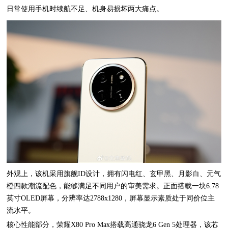
日常使用手机时续航不足、机身易损坏两大痛点。
外观上，该机采用旗舰ID设计，拥有闪电红、玄甲黑、月影白、元气
橙四款潮流配色，能够满足不同用户的审美需求。正面搭载一块6.78
英寸OLED屏幕，分辨率达2788x1280，屏幕显示素质处于同价位主
流水平。
核心性能部分，荣耀X80 Pro Max搭载高通骁龙6 Gen 5处理器，该芯