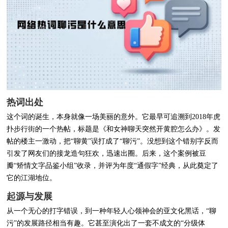
热词出处
这个词的诞生，本身就像一场美丽的意外。它最早可追溯到2018年虎
扑步行街的一个热帖，标题是《和女神聊天突然开黄腔怎么办》。发
帖的楼主一激动，把“聊黄”误打成了“聊污”。没想到这个错别字反而
引发了网友们的接龙造句狂欢，迅速出圈。后来，这个案例被豆
瓣“矫情文字品鉴小组”收录，并评为年度“通假字”经典，从此奠定了
它的江湖地位。
起源与发展
从一个无心的打字错误，到一种年轻人心领神会的亚文化黑话，“聊
污”的发展路径相当有趣。它甚至演化出了一套不成文的“分级体