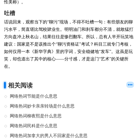
性美称）。
吐槽
话说回来，观察当下的“聊污”现场，不得不吐槽一句：有些朋友的聊
污水平，简直堪比驾校肄业生。明明油门和刹车都分不清，就敢猛打
方向盘冲上秋名山，结果往往是惨烈翻车。所以，总有人半开玩笑地
建议：国家是不是该推出个“聊污资格证”考试？科目三就专门考核，
如何仅用一本《新华字典》里的字词，安全稳健地“发车”。这虽是玩
笑，却也道出了其中的核心——分寸感，才是这门“艺术”的关键所
在。
相关阅读
网络热词节能是什么意思
网络热词妙卡亲亲转场是什么意思
网络热词柳夜熙是什么意思
网络热词民科是什么意思
网络热词加拿大的男人不回家是什么意思