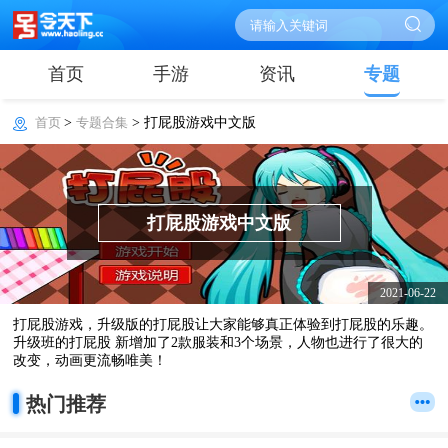
首页
手游
资讯
专题
首页
>
专题合集
> 打屁股游戏中文版
打屁股游戏中文版
2021-06-22
打屁股游戏，升级版的打屁股让大家能够真正体验到打屁股的乐趣。
升级班的打屁股 新增加了2款服装和3个场景，人物也进行了很大的
改变，动画更流畅唯美！
热门推荐