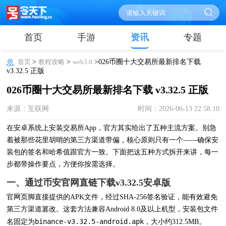
首页
手游
资讯
专题
首页
>
教程攻略
>
web3.0
>026币圈十大交易所最新排名下载
v3.32.5 正版
026币圈十大交易所最新排名下载 v3.32.5 正版
来源：互联网
时间：2026-06-13 22:58:10
在安卓系统上安装交易所App，官方其实给出了五种主流方案。别急
着被那些花里胡哨的第三方渠道带偏，核心原则只有一个——确保安
装包的签名和哈希值跟官方一致。下面把这五种方式拆开来讲，每一
步都带操作要点，方便你按需选择。
一、通过币安官网直链下载v3.32.5安卓版
官网页脚直接提供的APK文件，经过SHA-256签名验证，能有效避免
第三方渠道篡改。这套方法兼容Android 8.0及以上机型，安装包文件
binance-v3.32.5-android.apk
名固定为
，大小约312.5MB。