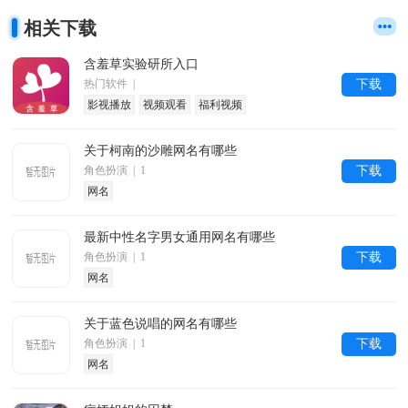
相关下载
含羞草实验研所入口
热门软件 |
下载
影视播放
视频观看
福利视频
关于柯南的沙雕网名有哪些
角色扮演 | 1
下载
网名
最新中性名字男女通用网名有哪些
角色扮演 | 1
下载
网名
关于蓝色说唱的网名有哪些
角色扮演 | 1
下载
网名