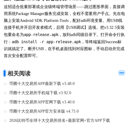
这招适合批量部署或企业级终端管理场景——跳过图形界面，直接调
用系统Package Manager服务完成安装，全程不需要用户手点。先在电
脑上安装Android SDK Platform-Tools，配好adb环境变量。用USB线
连接手机并开启开发者模式，启用【USB调试】选项。把v3.32.5安装
app-release.apk
包重命名为
，放到adb同级目录下。打开命令行执
adb install -r app-release.apk
行：
，等终端返回Success标
识就搞定了。断开USB，在手机桌面找到对应图标，手动启动并完成
首次安全配置即可。
相关阅读
币圈十大交易所APP最新下载 v3.48.0
币圈十大交易所手机端下载 v3.92.0
币圈十大交易所APP官网下载 v3.40.0
币圈十大交易所APP官方安卓版 v4.75.0
2026比特币全球十大交易所排名+最新官网+官方APP下载