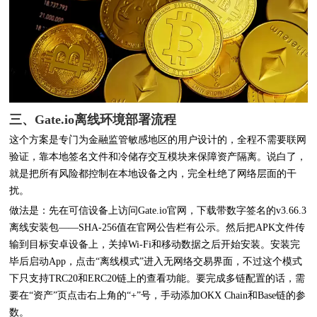
三、Gate.io离线环境部署流程
这个方案是专门为金融监管敏感地区的用户设计的，全程不需要联网
验证，靠本地签名文件和冷储存交互模块来保障资产隔离。说白了，
就是把所有风险都控制在本地设备之内，完全杜绝了网络层面的干
扰。
做法是：先在可信设备上访问Gate.io官网，下载带数字签名的v3.66.3
离线安装包——SHA-256值在官网公告栏有公示。然后把APK文件传
输到目标安卓设备上，关掉Wi-Fi和移动数据之后开始安装。安装完
毕后启动App，点击“离线模式”进入无网络交易界面，不过这个模式
下只支持TRC20和ERC20链上的查看功能。要完成多链配置的话，需
要在“资产”页点击右上角的“+”号，手动添加OKX Chain和Base链的参
数。