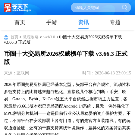
首页
手游
资讯
专题
首页
>
教程攻略
>
web3.0
>币圈十大交易所2026权威榜单下载
v3.66.3 正式版
币圈十大交易所2026权威榜单下载 v3.66.3 正式
版
来源：互联网
时间：2026-06-13 23:00:15
2026年币圈交易所格局已经基本定型，头部平台在合规性、流动性和
多链支持上的比拼越来越白热化。直接说几个核心判断：币安、欧
易、Gate.io、Bybit、KuCoin这五大平台依然占据市场主力位置，各
家最新v3.66.3版本都已完整适配Android 14系统，且无一例外强化了
MPC密钥分片机制——这是目前行业公认最稳妥的资产保护方案。不
过，不同平台在安装部署上各有门道，有的走官方直装路线，有的玩
双通道验证，还有的干脆支持离线环境操作，差异化的方案背后其实