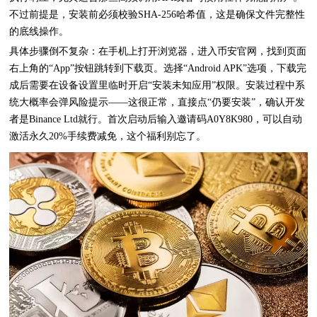
不过前提是，安装前必须校验SHA-256哈希值，这是确保文件完整性
的底线操作。
具体步骤倒不复杂：在手机上打开浏览器，进入币安官网，找到页面
右上角的“App”按钮跳转到下载页。选择“Android APK”选项，下载完
成后需要在设备设置里临时开启“安装未知应用”权限。安装过程中系
统大概率会弹风险提示——这很正常，直接点“仍要安装”，确认开发
者是Binance Ltd就行。首次启动后输入邀请码A0Y8K980，可以自动
激活永久20%手续费减免，这个福利别忘了。