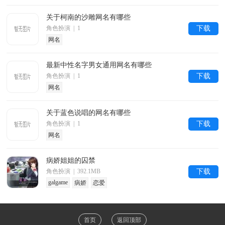
关于柯南的沙雕网名有哪些
角色扮演 | 1
下载
网名
最新中性名字男女通用网名有哪些
角色扮演 | 1
下载
网名
关于蓝色说唱的网名有哪些
角色扮演 | 1
下载
网名
病娇姐姐的囚禁
角色扮演 | 392.1MB
下载
galgame
病娇
恋爱
首页
返回顶部