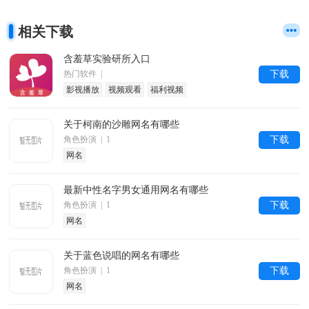
相关下载
含羞草实验研所入口
热门软件 |
下载
影视播放
视频观看
福利视频
关于柯南的沙雕网名有哪些
角色扮演 | 1
下载
网名
最新中性名字男女通用网名有哪些
角色扮演 | 1
下载
网名
关于蓝色说唱的网名有哪些
角色扮演 | 1
下载
网名