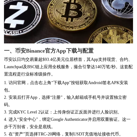
一、币安Binance官方App下载与配置
币安以日均交易量超$93.4亿美元位居榜首，其App支持现货、合约、
Launchpad及BSC链上应用全栈服务，撮合引擎达140万笔/秒。这套配
置流程是行业标准级操作。
1. 访问官网，点击右上角“下载App”按钮获取Android签名APK安装
包。
2. 安装后打开App，选择“注册”，输入邮箱或手机号并设置独立密
码。
3. 完成KYC Level 2认证：上传身份证正反面并进行人脸识别。
4. 进入“安全中心”，绑定Google Authenticator并启用双重验证。这一
步千万别省，安全是底线。
5. 在“资产”页选择TRC-20网络，复制USDT充值地址接收代币。