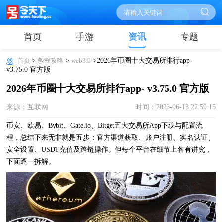
首页
手游
资讯
专题
首页
>
教程攻略
>
web3.0
>2026年币圈十大交易所排行app-
v3.75.0 官方版
2026年币圈十大交易所排行app- v3.75.0 官方版
来源：互联网
时间：2026-06-13 22:59:15
币安、欧易、Bybit、Gate.io、Bitget五大交易所App下载与配置流
程，总结下来无非就是五步：官方渠道获取、账户注册、实名认证、
安全设置、USDT充值及跨链操作。但每个平台在细节上各有讲究，
下面逐一拆解。