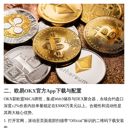
二、欧易OKX官方App下载与配置
OKX获欧盟MiCA牌照，集成Web3储存与DEX聚合器，永续合约盘口
深度±2%价差内挂单量稳定在$3000万美元以上。合规性和流动性是
其两大核心优势。
1. 打开官网，滚动至页面底部扫描带“Official”标识的二维码下载安装
包。