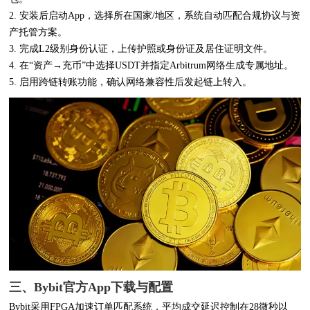
2. 安装后启动App，选择所在国家/地区，系统自动匹配合规协议与资
产托管方案。
3. 完成L2级别身份认证，上传护照或身份证及居住证明文件。
4. 在“资产→充币”中选择USDT并指定Arbitrum网络生成专属地址。
5. 启用跨链转账功能，确认网络兼容性后发起链上转入。
三、Bybit官方App下载与配置
Bybit采用FPGA加速订单匹配系统，平均成交延迟控制在28微秒以