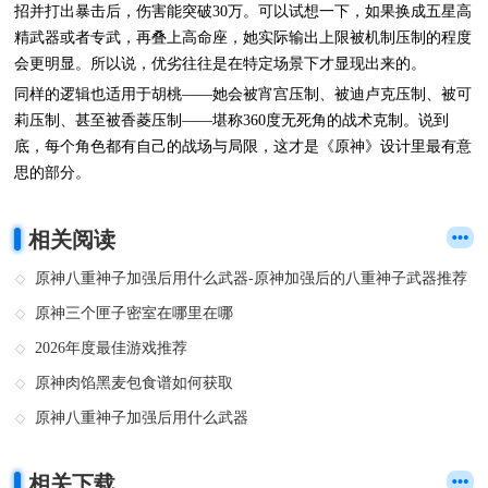
招并打出暴击后，伤害能突破30万。可以试想一下，如果换成五星高
精武器或者专武，再叠上高命座，她实际输出上限被机制压制的程度
会更明显。所以说，优劣往往是在特定场景下才显现出来的。
同样的逻辑也适用于胡桃——她会被宵宫压制、被迪卢克压制、被可
莉压制、甚至被香菱压制——堪称360度无死角的战术克制。说到
底，每个角色都有自己的战场与局限，这才是《原神》设计里最有意
思的部分。
相关阅读
原神八重神子加强后用什么武器-原神加强后的八重神子武器推荐
原神三个匣子密室在哪里在哪
2026年度最佳游戏推荐
原神肉馅黑麦包食谱如何获取
原神八重神子加强后用什么武器
相关下载