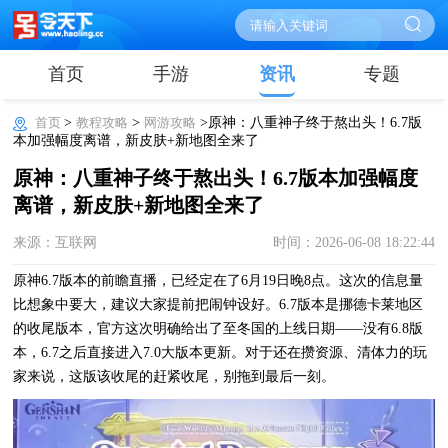
首页
手游
资讯
专题
首页
>
教程攻略
>
网游攻略
>原神：八重神子终于熬出头！6.7版
本加强幅度离谱，新皮肤+新地图全来了
原神：八重神子终于熬出头！6.7版本加强幅度
离谱，新皮肤+新地图全来了
来源：互联网
时间：2026-06-08 18:22:44
原神6.7版本的前瞻直播，已经定在了6月19日晚8点。这次的信息量
比想象中要大，建议大家提前把闹钟设好。6.7版本是挪德卡莱地区
的收尾版本，官方这次明确给出了至冬国的上线日期——没有6.8版
本，6.7之后直接进入7.0大版本更新。对于还在攒资源、清体力的玩
家来说，这版该收尾的赶紧收尾，别拖到最后一刻。