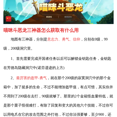
喵咪斗恶龙三神器怎么获取有什么用
地图有三神器，分别是
意志力、勇气、信仰
，分别在0级，99
级，200级洞穴里。
1、首先需要完成开国者任务以后可以解锁金钥匙任务，金钥匙
在芳德岛隐藏洞穴中(诺芬遗迹的上方)
2、
最厉害的盔甲-勇气
，就在那个200级的寂寞洞穴中的那个金
箱中，加了挺多的生命，不过不能增加盔甲值，有点可惜，其实你并
不用到了200级在去打，90级就够了。那里的2个金箱怪血量特低，就
是那个栗子怪很难打，有除了回复和变大的其他六个技能，不过你可
以用电爪在它的攻击范围之外打他，不过你法强要够，至少900，还