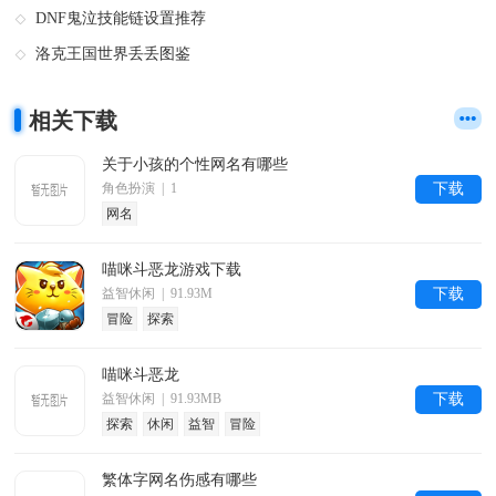
DNF鬼泣技能链设置推荐
洛克王国世界丢丢图鉴
相关下载
关于小孩的个性网名有哪些
角色扮演 | 1
下载
网名
喵咪斗恶龙游戏下载
益智休闲 | 91.93M
下载
冒险
探索
喵咪斗恶龙
益智休闲 | 91.93MB
下载
探索
休闲
益智
冒险
繁体字网名伤感有哪些