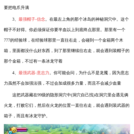
要把电爪升满
3、
最强帽子-信念
。在最左上角的那个冰岛的神秘洞穴中。这个
帽子不好得。你必须保证你要半血以上到底终点那里。那里有一个
777的经验球，在经验球那里一直往右走，会碰到一个金箱两个木
箱，里面都没什么好东西，到了那里继续往右走，就会遇到装帽子的
那个金箱，不过有一条冰龙守着
4、
最强武器-意志力
。你可能会问，为什么不是龙魇，因为意志
力虽然不会加强法强，不过会加成很多力量，而且不会减少血量
这把武器藏在99级的隐形洞穴中(洞穴自己找)在洞穴里会遇见俩
火龙，打败它们，然后在火龙的位置一直往右走，就会遇到装武器的
箱子，而且有冰龙守护。