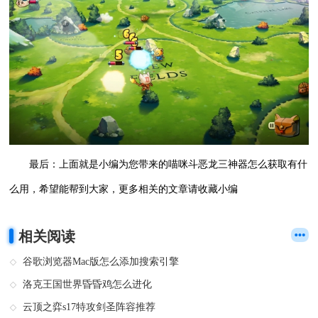
最后：上面就是小编为您带来的喵咪斗恶龙三神器怎么获取有什
么用，希望能帮到大家，更多相关的文章请收藏小编
相关阅读
谷歌浏览器Mac版怎么添加搜索引擎
洛克王国世界昏昏鸡怎么进化
云顶之弈s17特攻剑圣阵容推荐