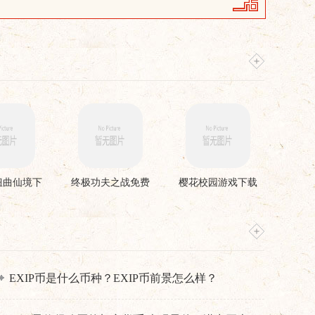
扭曲仙境下
终极功夫之战免费
樱花校园游戏下载
安装
版
EXIP币是什么币种？EXIP币前景怎么样？