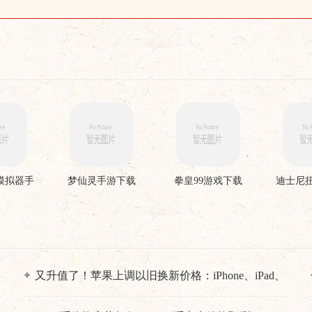
模拟器手
梦仙灵手游下载
拳皇99游戏下载
迪士尼
载
又升值了！苹果上调以旧换新价格：iPhone、iPad、
Mac集体涨价