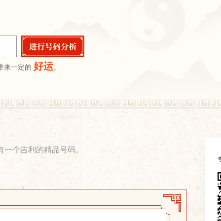
好运
带来一定的
。
有一个吉利的精品号码。