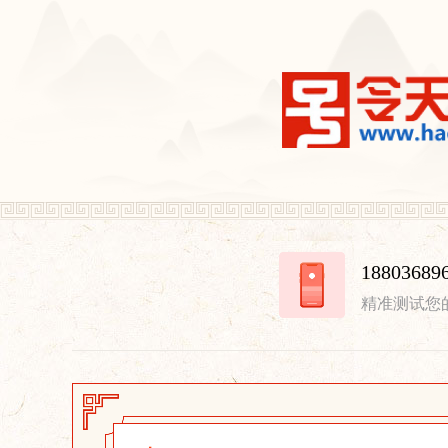
18803
精准测试您