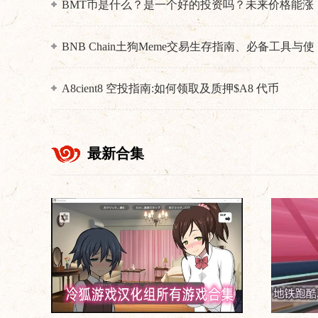
BMT币是什么？是一个好的投资吗？未来价格能涨
到多少？
BNB Chain土狗Meme交易生存指南、必备工具与使
用技巧
A8cient8 空投指南:如何领取及质押$A8 代币
最新合集