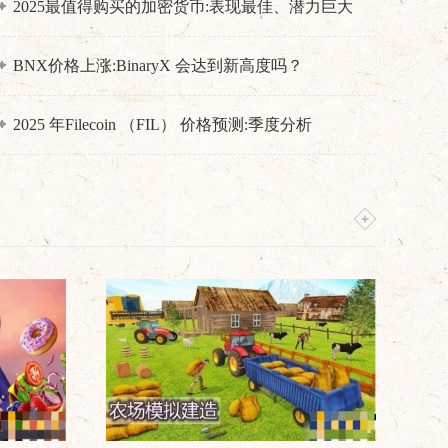
2025最值得购买的加密货币:表现最佳、潜力巨大
BNX价格上涨:BinaryX 会达到新高度吗？
2025 年Filecoin （FIL） 价格预测:季度分析