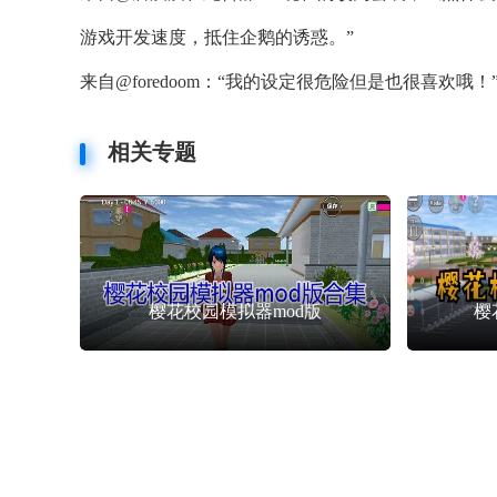
游戏开发速度，抵住企鹅的诱惑。”
来自@foredoom：“我的设定很危险但是也很喜欢哦！
相关专题
樱花校园模拟器mod版
樱