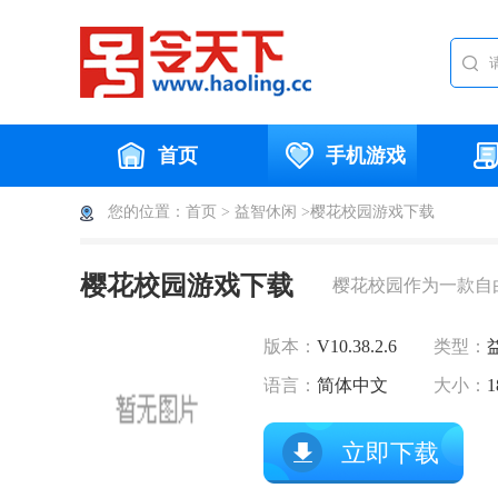
首页
手机游戏
您的位置：
首页
>
益智休闲
>樱花校园游戏下载
樱花校园游戏下载
樱花校园作为一款自
版本：
V10.38.2.6
类型：
语言：
简体中文
大小：
1
立即下载