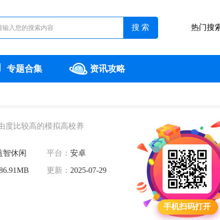
热门搜
专题合集
资讯攻略
由度比较高的模拟高校养
益智休闲
平台：
安卓
86.91MB
更新：
2025-07-29
手机扫码打开