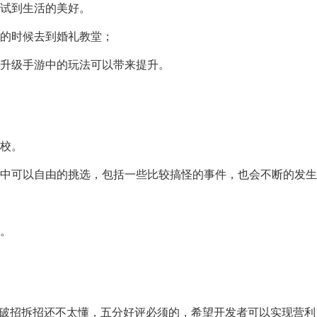
尝试到生活的美好。
点的时候去到婚礼教堂；
，升级手游中的玩法可以带来提升。
学校。
戏中可以自由的挑选，包括一些比较搞怪的事件，也会不断的发
物。
么破招拆招还不太懂，五分好评必须的，希望开发者可以实现营利