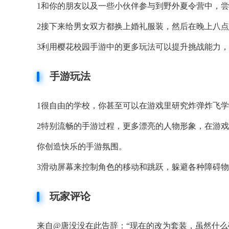
1和你的朋友以及一些小伙伴参与到野外夏令营中，
2接下来给男女双方都换上婚礼服装，然后在晚上八
3利用樱花校园手游中的更多玩法可以提升挑战能力
手游玩法
1很自由的学校，你甚至可以在游戏里研究炸弹炸飞
2特别流畅的手游过程，更多漂亮的人物形象，在游
你创造快乐的手游氛围。
3滑动屏幕来控制角色的移动和跳跃，躲避各种障碍
玩家评论
来自@唐没没在此告辞：“现在的改为套装，虽然什