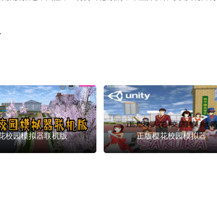
”
花校园模拟器联机版
正版樱花校园模拟器