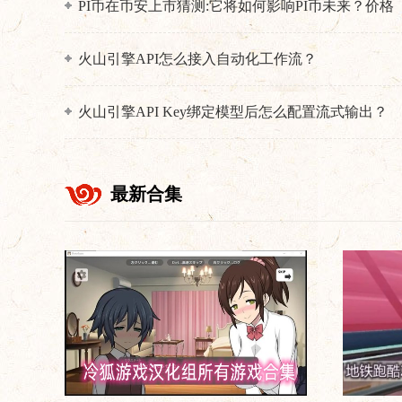
PI币在币安上市猜测:它将如何影响PI币未来？价格
为何暴跌？
火山引擎API怎么接入自动化工作流？
火山引擎API Key绑定模型后怎么配置流式输出？
最新合集