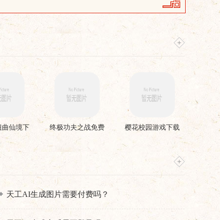
扭曲仙境下
终极功夫之战免费
樱花校园游戏下载
安装
版
天工AI生成图片需要付费吗？