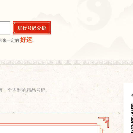
好运
带来一定的
。
有一个吉利的精品号码。