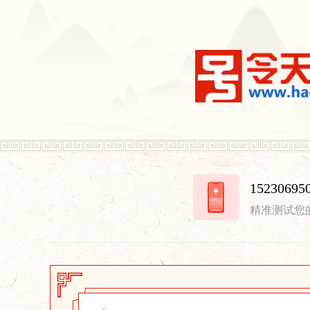
15230
精准测试您