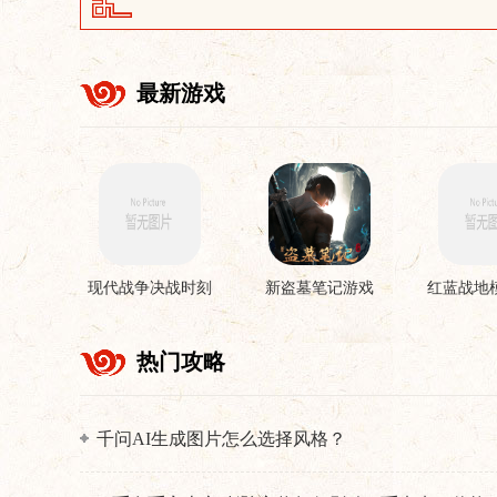
最新游戏
现代战争决战时刻
新盗墓笔记游戏
红蓝战地
手机版
游
热门攻略
千问AI生成图片怎么选择风格？