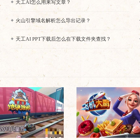
天工AI怎么用来写文章？
火山引擎域名解析怎么导出记录？
天工AI PPT下载后怎么在下载文件夹查找？