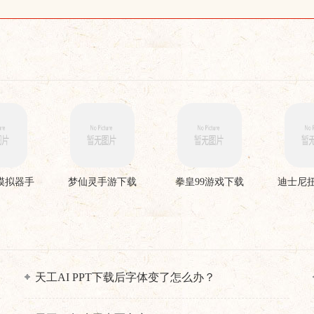
模拟器手
梦仙灵手游下载
拳皇99游戏下载
迪士尼
载
天工AI PPT下载后字体变了怎么办？