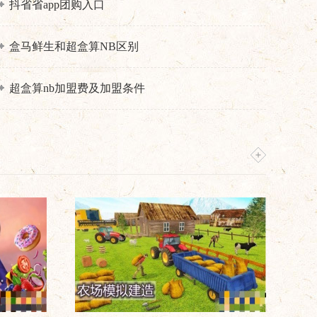
抖省省app团购入口
盒马鲜生和超盒算NB区别
超盒算nb加盟费及加盟条件