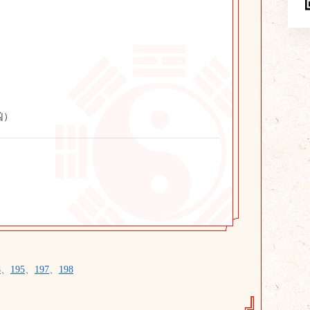
凶）
8
、
195
、
197
、
198