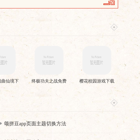
扭曲仙境下
终极功夫之战免费
樱花校园游戏下载
安装
版
颂拼豆app页面主题切换方法