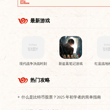
最新游戏
现代战争决战时刻
新盗墓笔记游戏
红蓝战地
手机版
游
热门攻略
什么是比特币股票？2025 年初学者的简单指南