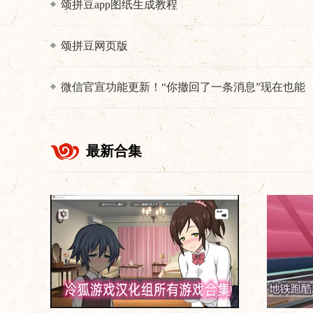
颂拼豆app图纸生成教程
颂拼豆网页版
微信官宣功能更新！“你撤回了一条消息”现在也能
删除了
最新合集