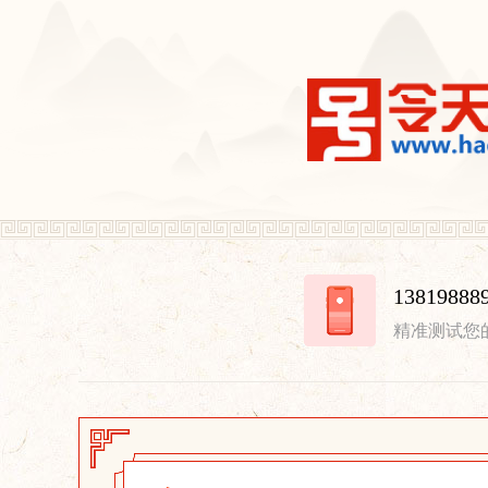
13819
精准测试您