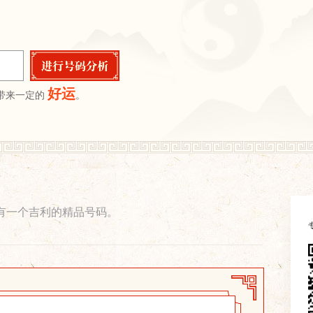
好运
带来一定的
。
有一个吉利的精品号码。