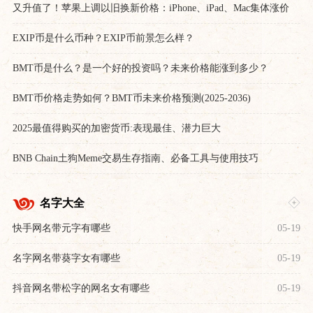
又升值了！苹果上调以旧换新价格：iPhone、iPad、Mac集体涨价
EXIP币是什么币种？EXIP币前景怎么样？
BMT币是什么？是一个好的投资吗？未来价格能涨到多少？
BMT币价格走势如何？BMT币未来价格预测(2025-2036)
2025最值得购买的加密货币:表现最佳、潜力巨大
BNB Chain土狗Meme交易生存指南、必备工具与使用技巧
名字大全
快手网名带元字有哪些
05-19
名字网名带葵字女有哪些
05-19
抖音网名带松字的网名女有哪些
05-19