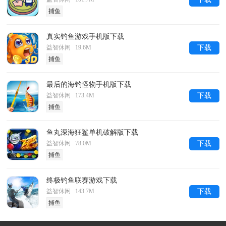
捕鱼
真实钓鱼游戏手机版下载
益智休闲 19.6M
下载
捕鱼
最后的海钓怪物手机版下载
益智休闲 173.4M
下载
捕鱼
鱼丸深海狂鲨单机破解版下载
益智休闲 78.0M
下载
捕鱼
终极钓鱼联赛游戏下载
益智休闲 143.7M
下载
捕鱼