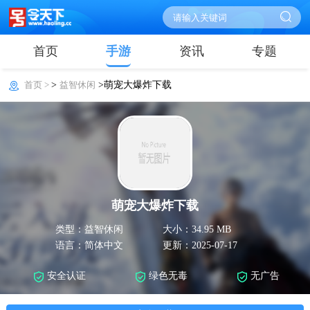
首页
手游
资讯
专题
首页 >
>
益智休闲
>萌宠大爆炸下载
萌宠大爆炸下载
类型：益智休闲
大小：34.95 MB
语言：简体中文
更新：2025-07-17
安全认证
绿色无毒
无广告