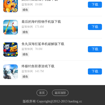
益智休闲 19.6M
下载
捕鱼
最后的海钓怪物手机版下载
益智休闲 173.4M
下载
捕鱼
鱼丸深海狂鲨单机破解版下载
益智休闲 78.0M
下载
捕鱼
终极钓鱼联赛游戏下载
益智休闲 143.7M
下载
捕鱼
首页
返回顶部
版权所有 Copyright@2012-2013 haoling.cc