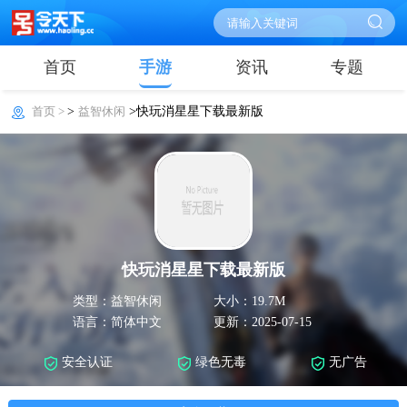
首页
手游
资讯
专题
首页 >
>
益智休闲
>快玩消星星下载最新版
快玩消星星下载最新版
类型：益智休闲
大小：19.7M
语言：简体中文
更新：2025-07-15
安全认证
绿色无毒
无广告