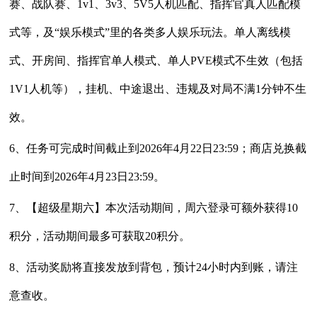
赛、战队赛、1v1、3v3、5V5人机匹配、指挥官真人匹配模
式等，及“娱乐模式”里的各类多人娱乐玩法。单人离线模
式、开房间、指挥官单人模式、单人PVE模式不生效（包括
1V1人机等），挂机、中途退出、违规及对局不满1分钟不生
效。
6、任务可完成时间截止到2026年4月22日23:59；商店兑换截
止时间到2026年4月23日23:59。
7、【超级星期六】本次活动期间，周六登录可额外获得10
积分，活动期间最多可获取20积分。
8、活动奖励将直接发放到背包，预计24小时内到账，请注
意查收。