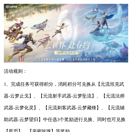
活动规则：
1、完成任务可获得积分，消耗积分可兑换从【元流坦克武
器-云梦止戈】、【元流射手武器-云梦坠流】、【元流法师
武器-云梦化灵】、【元流刺客武器-云梦藏锋】、【元流辅
助武器-云梦望归】中任选3个奖励进行兑换、同时也可兑换
【星币】、【亲密玫瑰】等奖励。