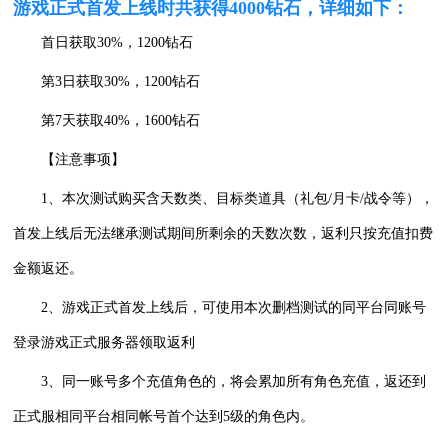
游戏正式首发上线时共获得4000钻石，详细如下：
首日获取30%，1200钻石
第3日获取30%，1200钻石
第7天获取40%，1600钻石
【注意事项】
1、本次测试购买含天数类、目标类道具（礼包/月卡/战令等），
首发上线后无法继承测试期间所剩余的天数次数，返利只按充值扣费
金额返还。
2、游戏正式首发上线后，可使用本次删档测试的同平台同账号
登录游戏正式服务器领取返利
3、同一账号多个充值角色的，将会累加所有角色充值，返还到
正式服相同平台相同帐号首个达到5级的角色内。