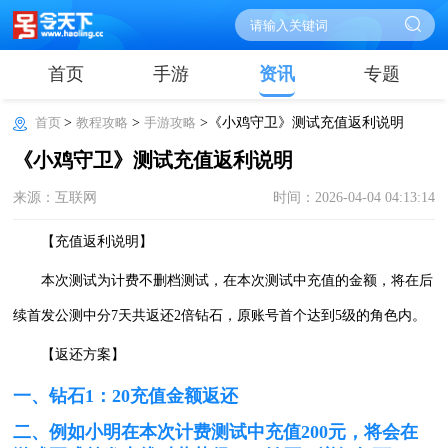
首页
手游
资讯
专题
首页
>
教程攻略
>
手游攻略
>《小鸡守卫》测试充值返利说明
《小鸡守卫》测试充值返利说明
来源：互联网
时间：2026-04-04 04:13:14
【充值返利说明】
本次测试为计费不删档测试，在本次测试中充值的金额，将在后
续首发公测中分7天共返还2倍钻石，原账号首个达到5级的角色内。
【返还方案】
一、钻石1：20充值金额返还
二、例如小明在本次计费测试中充值200元，将会在