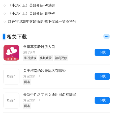
《小鸡守卫》英雄介绍-鸡法师
《小鸡守卫》英雄介绍-钢铁鸡
红色守卫28年谜题揭晓 裙下仅藏一笑脸符号
相关下载
含羞草实验研所入口
热门软件 |
下载
影视播放
视频观看
福利视频
关于柯南的沙雕网名有哪些
角色扮演 | 1
下载
网名
最新中性名字男女通用网名有哪些
角色扮演 | 1
下载
网名