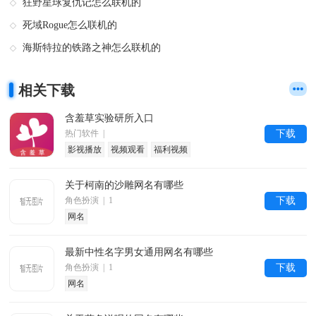
狂野星球复仇记怎么联机的
死域Rogue怎么联机的
海斯特拉的铁路之神怎么联机的
相关下载
含羞草实验研所入口
热门软件 |
下载
影视播放
视频观看
福利视频
关于柯南的沙雕网名有哪些
角色扮演 | 1
下载
网名
最新中性名字男女通用网名有哪些
角色扮演 | 1
下载
网名