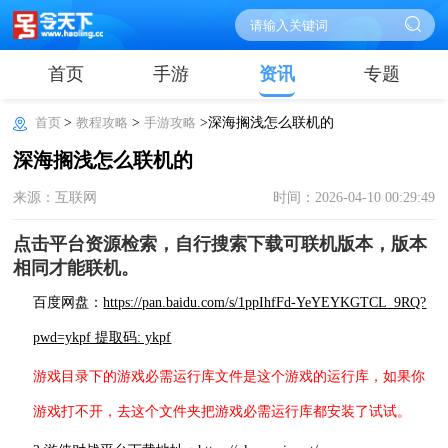
首页
手游
资讯
专题
首页
>
教程攻略
>
手游攻略
>深海搁浅怎么联机的
深海搁浅怎么联机的
来源：互联网
时间：2026-04-10 00:29:49
点击平台资源检索，自行搜索下载可联机版本，版本
相同才能联机。
百度网盘：
https://pan.baidu.com/s/1ppIhfFd-YeYEYKGTCL_9RQ?
pwd=ykpf 提取码: ykpf
游戏目录下的游戏必需运行库文件是这个游戏的运行库，如果你
游戏打不开，去这个文件夹把游戏必需运行库都安装了试试。