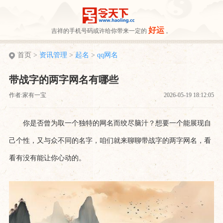
好运
吉祥的手机号码或许给你带来一定的
。
首页
>
资讯管理
>
起名
>
qq网名
带战字的两字网名有哪些
作者:家有一宝
2026-05-19 18:12:05
你是否曾为取一个独特的网名而绞尽脑汁？想要一个能展现自
己个性，又与众不同的名字，咱们就来聊聊带战字的两字网名，看
看有没有能让你心动的。