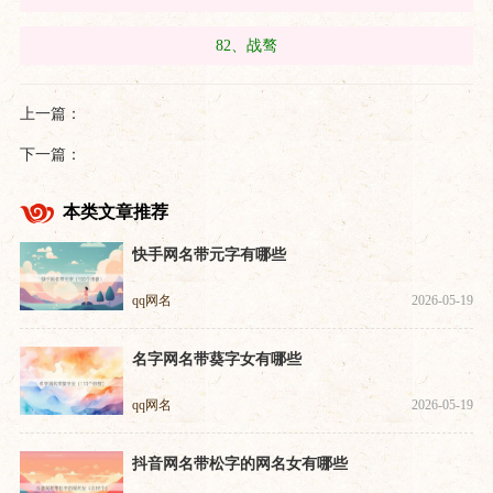
82、战骜
上一篇：
下一篇：
本类文章推荐
快手网名带元字有哪些
qq网名
2026-05-19
名字网名带葵字女有哪些
qq网名
2026-05-19
抖音网名带松字的网名女有哪些