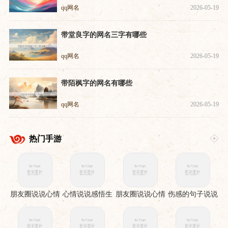
qq网名
2026-05-19
带堂良字的网名三字有哪些
qq网名
2026-05-19
带陌枫字的网名有哪些
qq网名
2026-05-19
热门手游
朋友圈说说心情
心情说说感悟生
朋友圈说说心情
伤感的句子说说
短语有哪些
活有哪些
短语有哪些
心情有哪些