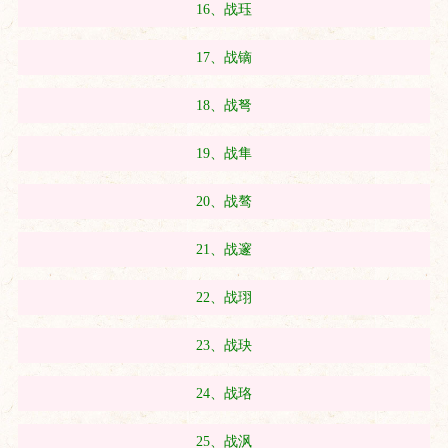
16、战珏
17、战镝
18、战弩
19、战隼
20、战骜
21、战邃
22、战珝
23、战玦
24、战珞
25、战沨