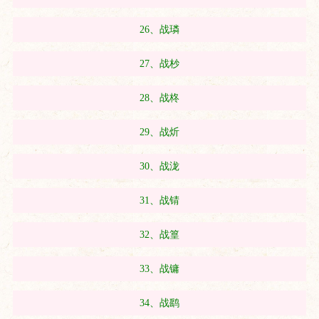
26、战璘
27、战杪
28、战柊
29、战炘
30、战泷
31、战锖
32、战篁
33、战镛
34、战鹞