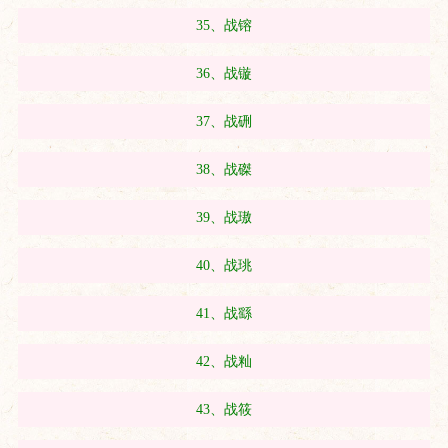
35、战镕
36、战镟
37、战硎
38、战磔
39、战璈
40、战珧
41、战繇
42、战籼
43、战筱