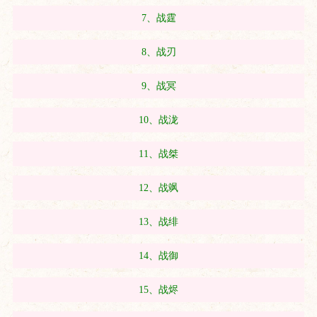
7、战霆
8、战刃
9、战冥
10、战泷
11、战桀
12、战飒
13、战绯
14、战御
15、战烬