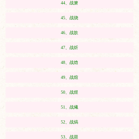
44、战箫
45、战骁
46、战歆
47、战炘
48、战焓
49、战煊
50、战煜
51、战爔
52、战熇
53、战燚