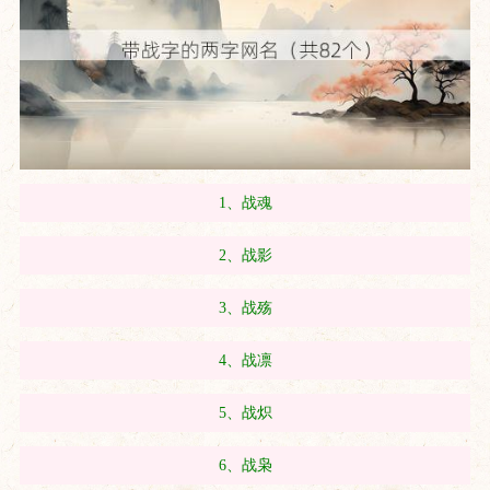
1、战魂
2、战影
3、战殇
4、战凛
5、战炽
6、战枭