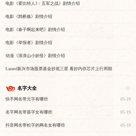
电影《霍比特人3：五军之战》剧情介绍
电影《鹊桥殇》剧情介绍
电影《春子啊起来吧》剧情介绍
电影《举报者》剧情介绍
动漫《浪浪山小妖怪》剧情介绍
Lazard新兴市场股票基金抄底三星 看好内存芯片上行周期
名字大全
快手网名带元字有哪些
05-19
名字网名带葵字女有哪些
05-19
抖音网名带松字的网名女有哪些
05-19