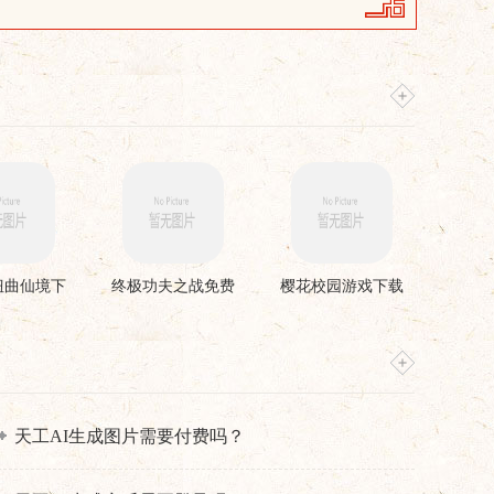
扭曲仙境下
终极功夫之战免费
樱花校园游戏下载
安装
版
天工AI生成图片需要付费吗？