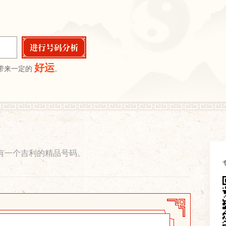
好运
带来一定的
。
有一个吉利的精品号码。