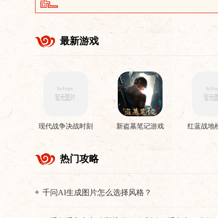
最新游戏
现代战争决战时刻
新盗墓笔记游戏
红蓝战地
手机版
游
热门攻略
千问AI生成图片怎么选择风格？