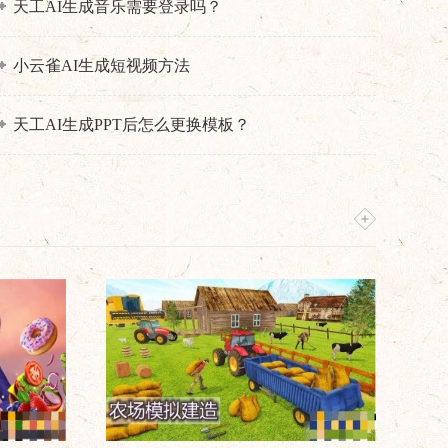
天工AI生成音乐需要登录吗？
小云雀AI生成短视频方法
天工AI生成PPT后怎么更换模板？