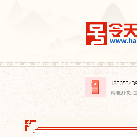
18565
精准测试您