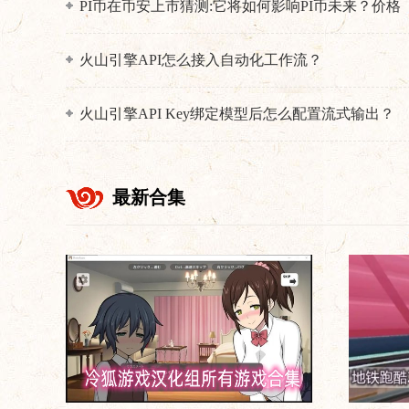
PI币在币安上市猜测:它将如何影响PI币未来？价格
为何暴跌？
火山引擎API怎么接入自动化工作流？
火山引擎API Key绑定模型后怎么配置流式输出？
最新合集