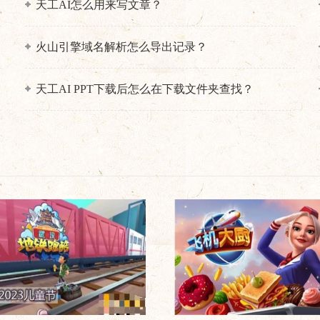
天工AI怎么用来写文章？
火山引擎域名解析怎么导出记录？
天工AI PPT下载后怎么在下载文件夹查找？