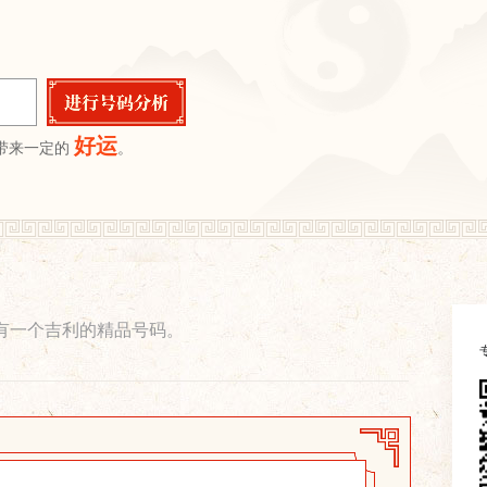
好运
带来一定的
。
有一个吉利的精品号码。