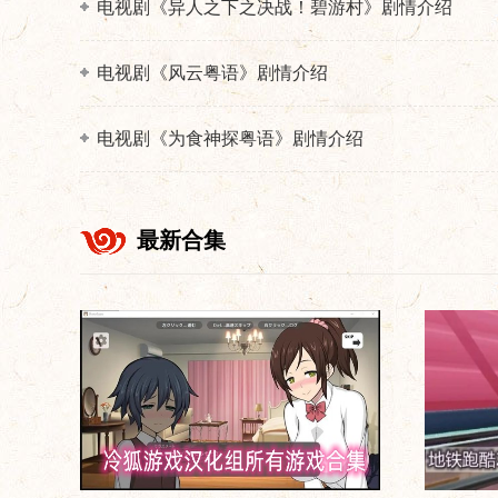
电视剧《异人之下之决战！碧游村》剧情介绍
电视剧《风云粤语》剧情介绍
电视剧《为食神探粤语》剧情介绍
最新合集