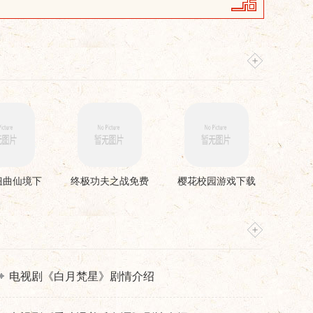
扭曲仙境下
终极功夫之战免费
樱花校园游戏下载
安装
版
电视剧《白月梵星》剧情介绍