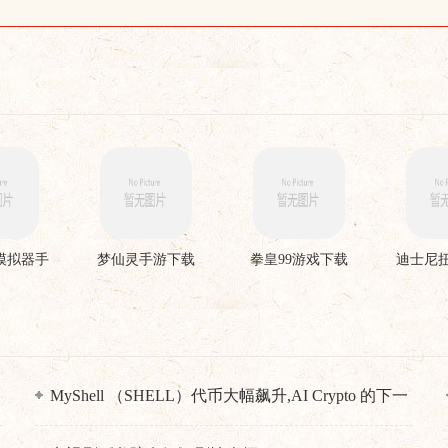
模拟器手
梦仙灵手游下载
拳皇99游戏下载
迪士尼
载
MyShell （SHELL）代币大幅飙升,AI Crypto 的下一
步是什么？