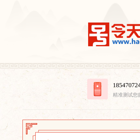
18547
精准测试您