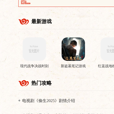
最新游戏
现代战争决战时刻
新盗墓笔记游戏
红蓝战地
手机版
游
热门攻略
电视剧《偷生2025》剧情介绍