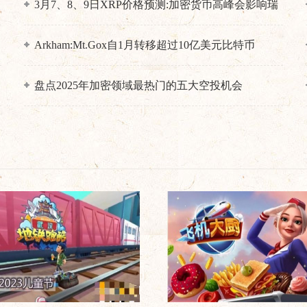
？
3月7、8、9日XRP价格预测:加密货币高峰会影响瑞
波币吗？
Arkham:Mt.Gox自1月转移超过10亿美元比特币
盘点2025年加密领域最热门的五大空投机会