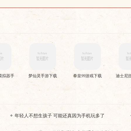
模拟器手
梦仙灵手游下载
拳皇99游戏下载
迪士尼
载
年轻人不想生孩子 可能还真因为手机玩多了