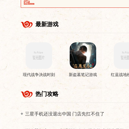
最新游戏
现代战争决战时刻
新盗墓笔记游戏
红蓝战地
手机版
游
热门攻略
三星手机还没退出中国 门店先扛不住了