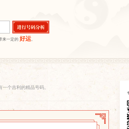
好运
带来一定的
。
有一个吉利的精品号码。