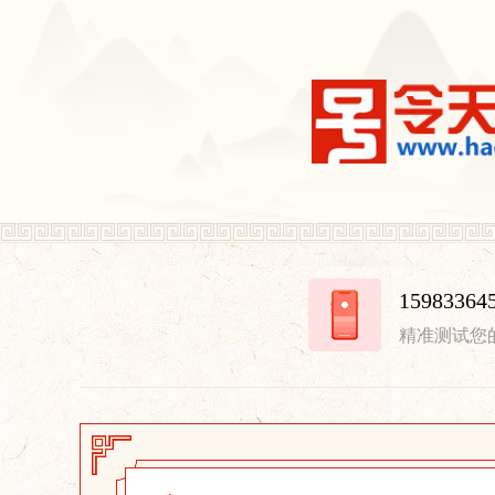
15983
精准测试您