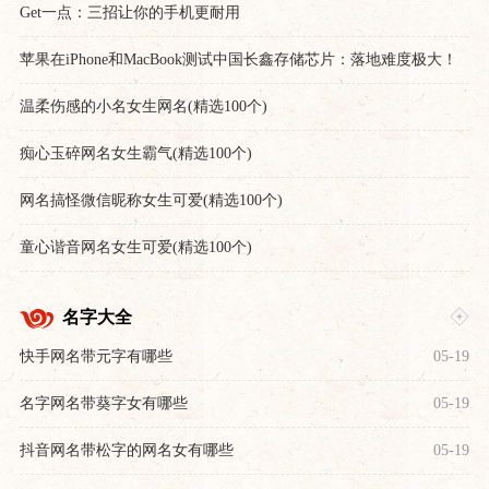
Get一点：三招让你的手机更耐用
苹果在iPhone和MacBook测试中国长鑫存储芯片：落地难度极大！
温柔伤感的小名女生网名(精选100个)
痴心玉碎网名女生霸气(精选100个)
网名搞怪微信昵称女生可爱(精选100个)
童心谐音网名女生可爱(精选100个)
名字大全
快手网名带元字有哪些
05-19
名字网名带葵字女有哪些
05-19
抖音网名带松字的网名女有哪些
05-19