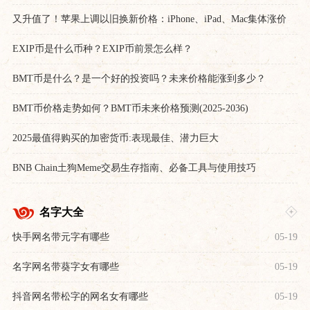
又升值了！苹果上调以旧换新价格：iPhone、iPad、Mac集体涨价
EXIP币是什么币种？EXIP币前景怎么样？
BMT币是什么？是一个好的投资吗？未来价格能涨到多少？
BMT币价格走势如何？BMT币未来价格预测(2025-2036)
2025最值得购买的加密货币:表现最佳、潜力巨大
BNB Chain土狗Meme交易生存指南、必备工具与使用技巧
名字大全
快手网名带元字有哪些
05-19
名字网名带葵字女有哪些
05-19
抖音网名带松字的网名女有哪些
05-19