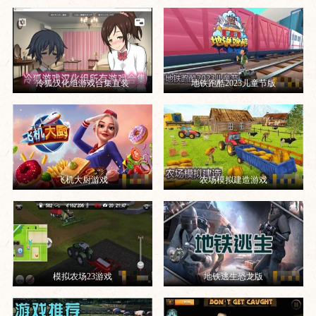
冷狐汉化组游戏合集直装
地铁跑酷2023儿童节版
飞机大厨游戏
农场模拟建造游戏
模拟农场23游戏
地铁逃生恐龙版