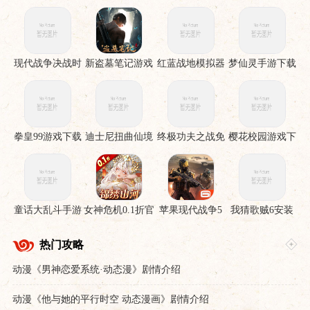
现代战争决战时
新盗墓笔记游戏
红蓝战地模拟器
梦仙灵手游下载
刻手机版
手游
拳皇99游戏下载
迪士尼扭曲仙境
终极功夫之战免
樱花校园游戏下
下载安装
费版
载
童话大乱斗手游
女神危机0.1折官
苹果现代战争5
我猜歌贼6安装
下载
服下载
眩晕风暴破解直
裝版
热门攻略
动漫《男神恋爱系统·动态漫》剧情介绍
动漫《他与她的平行时空 动态漫画》剧情介绍