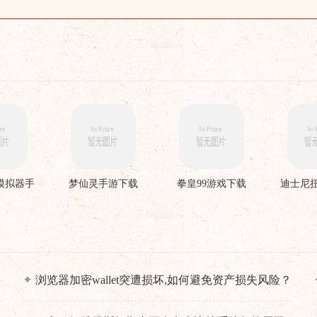
模拟器手
梦仙灵手游下载
拳皇99游戏下载
迪士尼
载
点
浏览器加密wallet突遭损坏,如何避免资产损失风险？