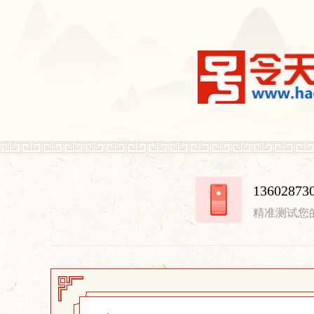
13602
精准测试您