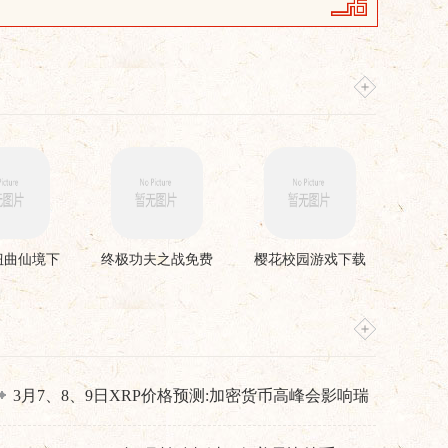
扭曲仙境下
终极功夫之战免费
樱花校园游戏下载
安装
版
3月7、8、9日XRP价格预测:加密货币高峰会影响瑞
波币吗？