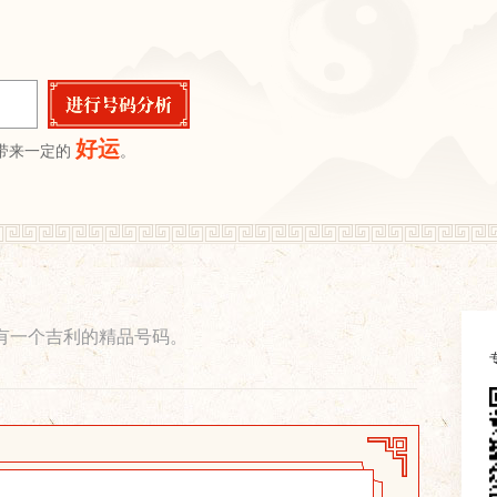
好运
带来一定的
。
有一个吉利的精品号码。