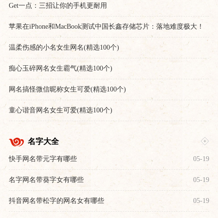
Get一点：三招让你的手机更耐用
苹果在iPhone和MacBook测试中国长鑫存储芯片：落地难度极大！
温柔伤感的小名女生网名(精选100个)
痴心玉碎网名女生霸气(精选100个)
网名搞怪微信昵称女生可爱(精选100个)
童心谐音网名女生可爱(精选100个)
名字大全
快手网名带元字有哪些
05-19
名字网名带葵字女有哪些
05-19
抖音网名带松字的网名女有哪些
05-19