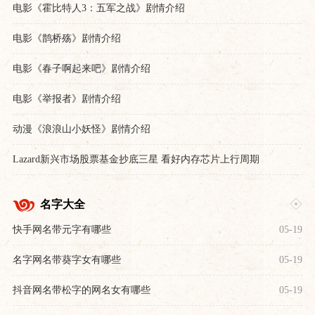
电影《霍比特人3：五军之战》剧情介绍
电影《鹊桥殇》剧情介绍
电影《春子啊起来吧》剧情介绍
电影《举报者》剧情介绍
动漫《浪浪山小妖怪》剧情介绍
Lazard新兴市场股票基金抄底三星 看好内存芯片上行周期
名字大全
快手网名带元字有哪些
05-19
名字网名带葵字女有哪些
05-19
抖音网名带松字的网名女有哪些
05-19