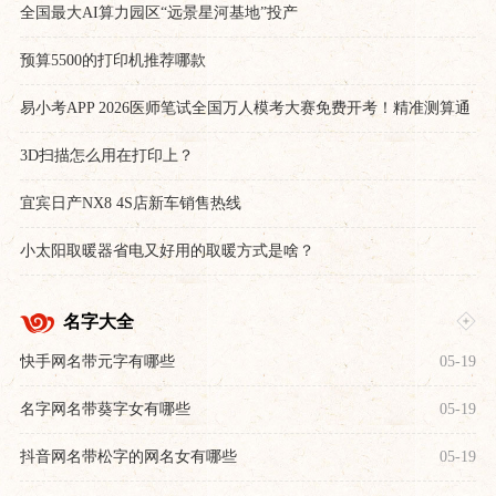
全国最大AI算力园区“远景星河基地”投产
预算5500的打印机推荐哪款
易小考APP 2026医师笔试全国万人模考大赛免费开考！精准测算通
关概率
3D扫描怎么用在打印上？
宜宾日产NX8 4S店新车销售热线
小太阳取暖器省电又好用的取暖方式是啥？
名字大全
快手网名带元字有哪些
05-19
名字网名带葵字女有哪些
05-19
抖音网名带松字的网名女有哪些
05-19