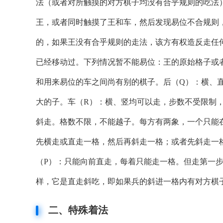
法（或者对所触摸的对方棋子均没有合乎规则的吃法
王，或者同时触摸了王和车，然后发现易位不合规则
的，如果王没有合乎规则的走法，该方有权造反走任
已经移动过。下列情况暂不能易位：王的原始格子或
和用来易位的车之间尚有别的棋子。后（Q）：横、
大的子。车（R）：横、竖均可以走，步数不受限制
斜走。格数不限，不能越子。每方有两象，一个只能
先横走或直走一格，然后再斜走一格；或者先斜走一
（P）：只能向前直走，每着只能走一格。但走第一
样，它是直走斜吃，即如果兵的斜进一格内有对方棋
二、特殊着法