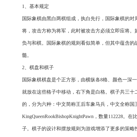
1、基本规定
国际象棋由黑白两棋组成，执白先行，国际象棋的对
将，攻击方称为将军，此时被攻击方必须立即应将。
负与和棋。国际象棋的规则看似简单，但其中蕴含的
髓。
2、棋盘和棋子
国际象棋棋盘是个正方形，由横纵各8格、颜色一深一
就放在这些格子中移动，右下角是白格。棋子共三十
的，分为六种：中文简称王后车象马兵，中文全称国王
KingQueenRookBishopKnightPawn，数
子。棋子的设计和摆放规则为游戏增添了更多的策略