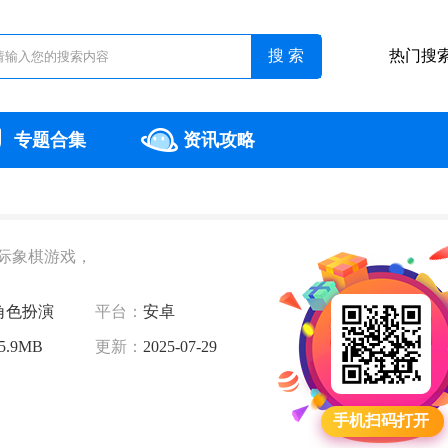
热门搜
专题合集
资讯攻略
际象棋游戏，
角色扮演
平台：
安卓
5.9MB
更新：
2025-07-29
手机扫码打开