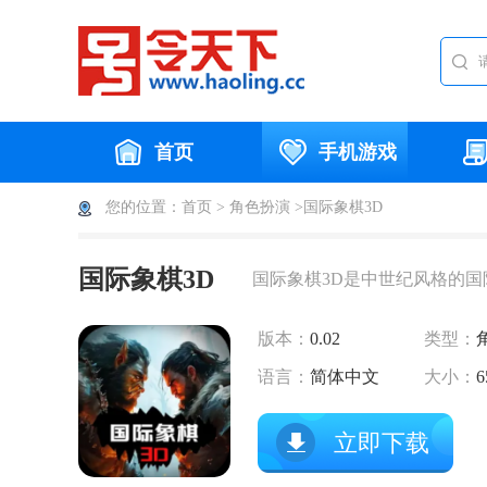
首页
手机游戏
您的位置：
首页
>
角色扮演
>国际象棋3D
国际象棋3D
国际象棋3D是中世纪风格的国
版本：
0.02
类型：
语言：
简体中文
大小：
6
立即下载