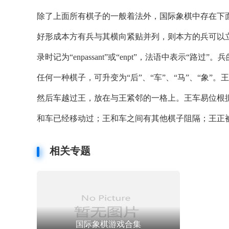
除了上面所有棋子的一般着法外，国际象棋中存在下
好形成本方有兵与其横向紧贴并列，则本方的兵可以
录时记为“enpassant”或“enpt”，法语中表示
任何一种棋子，可升变为“后”、“车”、“马”、“象
然后车越过王，放在与王紧邻的一格上。王车易位根
和车已经移动过；王和车之间有其他棋子阻隔；王正
相关专题
国际象棋游戏合集