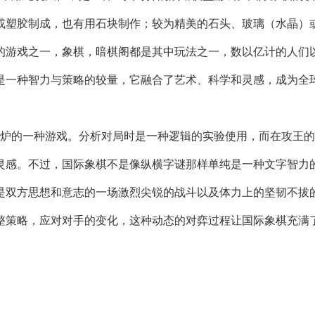
木或塑胶制成，也有用石块制作；较为精美的石头、玻璃（水晶）
的游戏之一，象棋，暗棋阁都是其中玩法之一，数以亿计的人们
是一种智力与策略的较量，它融合了艺术、科学和灵感，成为全
一炉的一种游戏。分析对局时是一种逻辑的实验使用，而在攻王
灵感。不过，国际象棋不是像纵横字谜那样单纯是一种文字智力
是双方思想和意志的一场激烈尖锐的战斗以及体力上的坚韧不拔
整策略，应对对手的变化，这种动态的对弈过程让国际象棋充满