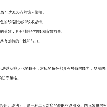
级可达3100点的惊人巅峰。
出色的战略眼光和战术思维。
色的英雄，具有独特的技能和背景故事。
，具有独特的个性和能力。
玩法以及拟人化的棋子，对应的角色都具有独特的能力，华丽的
的防守策略。
多采用此说法），是一种二人对弈的战略棋盘游戏。国际象棋的