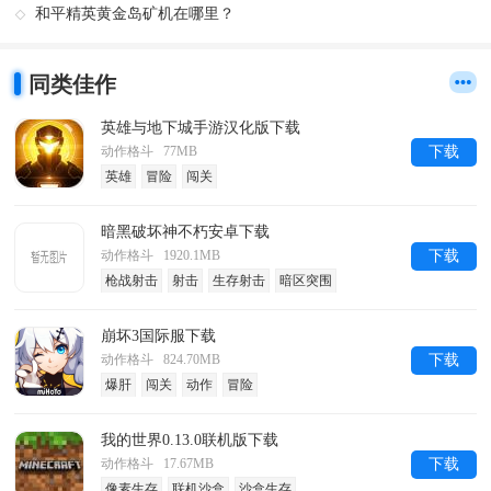
和平精英黄金岛矿机在哪里？
同类佳作
英雄与地下城手游汉化版下载
动作格斗 77MB
下载
英雄
冒险
闯关
暗黑破坏神不朽安卓下载
动作格斗 1920.1MB
下载
枪战射击
射击
生存射击
暗区突围
崩坏3国际服下载
动作格斗 824.70MB
下载
爆肝
闯关
动作
冒险
我的世界0.13.0联机版下载
动作格斗 17.67MB
下载
像素生存
联机沙盒
沙盒生存