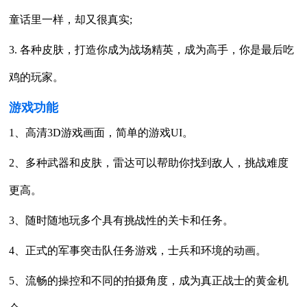
童话里一样，却又很真实;
3. 各种皮肤，打造你成为战场精英，成为高手，你是最后吃
鸡的玩家。
游戏功能
1、高清3D游戏画面，简单的游戏UI。
2、多种武器和皮肤，雷达可以帮助你找到敌人，挑战难度
更高。
3、随时随地玩多个具有挑战性的关卡和任务。
4、正式的军事突击队任务游戏，士兵和环境的动画。
5、流畅的操控和不同的拍摄角度，成为真正战士的黄金机