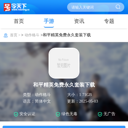
首页
手游
资讯
专题
首页 >
>
动作格斗
>和平精英免费永久套装下载
和平精英免费永久套装下载
类型：动作格斗
大小：1.71GB
语言：简体中文
更新：2025-05-03
安全认证
绿色无毒
无广告