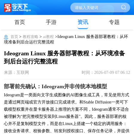
首页
手游
资讯
专题
首页
>
教程攻略
>
ai教程
>Ideogram Linux 服务器部署教程：从环
境准备到后台运行完整流程
Ideogram Linux 服务器部署教程：从环境准备
到后台运行完整流程
来源：互联网
时间：2026-07-09 07:06:12
部署前先确认：Ideogram并非传统本地模型
Ideogram是一类面向文字生成图像的AI图像生成工具，常见使用方式
是通过网页端或官方开放接口完成请求。和Stable Diffusion一类可下
载模型权重并在显卡服务器上推理的方案不同，Ideogram通常不适合
被理解为“把完整模型安装到Linux服务器”。因此，服务器部署的核
心并不是复制模型文件，而是在Linux上搭建一个稳定的调用服务：
接收业务请求、校验参数、转发到授权接口、保存任务记录，并提供