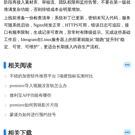
阶段再接入素材库、审核流、团队权限和监控告警。不要在第一版就
堆满复杂功能，否则排错成本会明显增加。
上线前准备一份检查清单：系统补丁已更新，密钥未写入代码，服务
可随系统启动，Nginx转发正常，HTTPS可用，错误日志可追踪，接
口有频率限制，生成记录可查询，异常时有降级提示。完成这些基础
工作后，Ideogram在Linux服务器上的部署就能从“能跑”提升到“稳
定、可管、可维护”，更适合长期接入内容生产流程。
相关阅读
不错的加密软件推荐平台 5项硬指标实测对比
premiere导入视频没音轨怎么办
微利宝APP功能有哪些
premiere如何剪辑影片片段
蒙速办如何进行预约挂号
相关下载