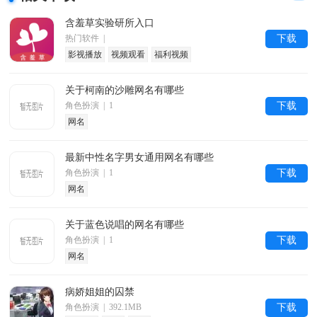
含羞草实验研所入口
热门软件 |
下载
影视播放
视频观看
福利视频
关于柯南的沙雕网名有哪些
角色扮演 | 1
下载
网名
最新中性名字男女通用网名有哪些
角色扮演 | 1
下载
网名
关于蓝色说唱的网名有哪些
角色扮演 | 1
下载
网名
病娇姐姐的囚禁
角色扮演 | 392.1MB
下载