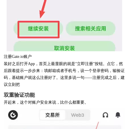
注册Gate.io账户
装好之后打开App，首页上最显眼的就是“立即注册”按钮。点它，然
后跟着提示一步步来：填邮箱或者手机号，设一个登录密码，输验证
码，基础账户就这么注册好了。这里多说一句——注册完成之后，建
议立刻把
双重验证功能
开起来，这个对账户安全来说，比什么都重要。