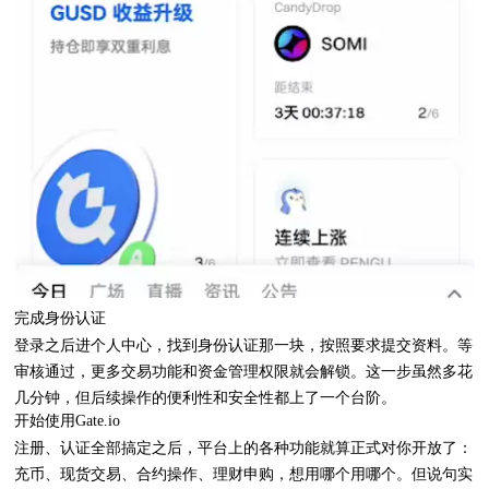
完成身份认证
登录之后进个人中心，找到身份认证那一块，按照要求提交资料。等
审核通过，更多交易功能和资金管理权限就会解锁。这一步虽然多花
几分钟，但后续操作的便利性和安全性都上了一个台阶。
开始使用Gate.io
注册、认证全部搞定之后，平台上的各种功能就算正式对你开放了：
充币、现货交易、合约操作、理财申购，想用哪个用哪个。但说句实