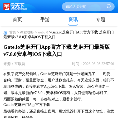
首页
手游
资讯
专题
首页
>
教程攻略
>
web3.0
>Gate.io芝麻开门App官方下载 芝麻开门
最新版v7.8.0安卓与iOS下载入口
Gate.io芝麻开门App官方下载 芝麻开门最新版
v7.8.0安卓与iOS下载入口
来源：互联网
时间：2026-06-03 22:57:01
在数字资产交易领域，Gate.io芝麻开门算是一张老面孔了——现货、
合约、理财，覆盖面够全，用户基数也扎实。今天这篇东西，咱们不
聊那些虚的，直接把官方App怎么下载、怎么安装、怎么注册走一
遍。版本是最新的v7.8.0，安卓和iOS都有，入口也都给你标好了。
后面跟着的截图，每一步都能对上，跟着来就行。
Gate.io芝麻开门App官方下载
最稳妥的办法，还是直接走官网。用浏览器打开下面这个地址，注意
看地址栏，确保是