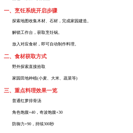
一、烹饪系统开启步骤
探索地图收集木材、石材，完成家园建造。
解锁工作台，获取烹饪锅。
放入对应食材，即可自动制作料理。
二、食材获取方式
野外探索直接拾取
家园田地种植(小麦、大米、蔬菜等)
三、重点料理效果一览
普通红萝排骨汤
角色饱腹+40，奇波饱腹+30
防御力+90，持续300秒