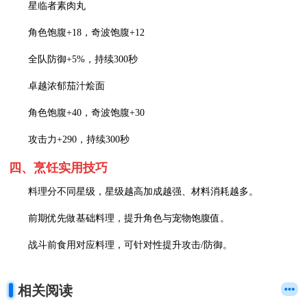
星临者素肉丸
角色饱腹+18，奇波饱腹+12
全队防御+5%，持续300秒
卓越浓郁茄汁烩面
角色饱腹+40，奇波饱腹+30
攻击力+290，持续300秒
四、烹饪实用技巧
料理分不同星级，星级越高加成越强、材料消耗越多。
前期优先做基础料理，提升角色与宠物饱腹值。
战斗前食用对应料理，可针对性提升攻击/防御。
相关阅读