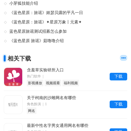
小芽狐技能介绍
《蓝色星原：旅谣》姬瑟贝露的平凡一日
《蓝色星原：旅谣》✦星原万象丨元素✦
蓝色星原旅谣测试招募怎么参加
《蓝色星原 旅谣》菇噜噜介绍
相关下载
含羞草实验研所入口
热门软件 |
下载
影视播放
视频观看
福利视频
关于柯南的沙雕网名有哪些
角色扮演 | 1
下载
网名
最新中性名字男女通用网名有哪些