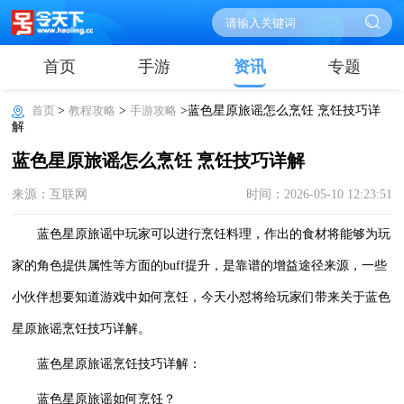
首页
手游
资讯
专题
首页
>
教程攻略
>
手游攻略
>蓝色星原旅谣怎么烹饪 烹饪技巧详
解
蓝色星原旅谣怎么烹饪 烹饪技巧详解
来源：互联网
时间：2026-05-10 12:23:51
蓝色星原旅谣中玩家可以进行烹饪料理，作出的食材将能够为玩
家的角色提供属性等方面的buff提升，是靠谱的增益途径来源，一些
小伙伴想要知道游戏中如何烹饪，今天小怼将给玩家们带来关于蓝色
星原旅谣烹饪技巧详解。
蓝色星原旅谣烹饪技巧详解：
蓝色星原旅谣如何烹饪？