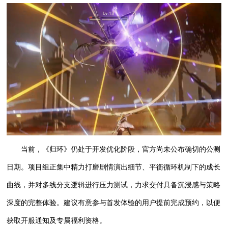
当前，《归环》仍处于开发优化阶段，官方尚未公布确切的公测
日期。项目组正集中精力打磨剧情演出细节、平衡循环机制下的成长
曲线，并对多线分支逻辑进行压力测试，力求交付具备沉浸感与策略
深度的完整体验。建议有意参与首发体验的用户提前完成预约，以便
获取开服通知及专属福利资格。