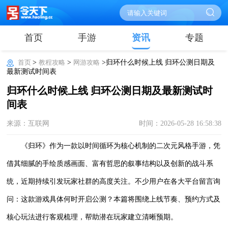
首页
手游
资讯
专题
首页
>
教程攻略
>
网游攻略
>归环什么时候上线 归环公测日期及
最新测试时间表
归环什么时候上线 归环公测日期及最新测试时
间表
来源：互联网
时间：2026-05-28 16:58:38
《归环》作为一款以时间循环为核心机制的二次元风格手游，凭
借其细腻的手绘质感画面、富有哲思的叙事结构以及创新的战斗系
统，近期持续引发玩家社群的高度关注。不少用户在各大平台留言询
问：这款游戏具体何时开启公测？本篇将围绕上线节奏、预约方式及
核心玩法进行客观梳理，帮助潜在玩家建立清晰预期。