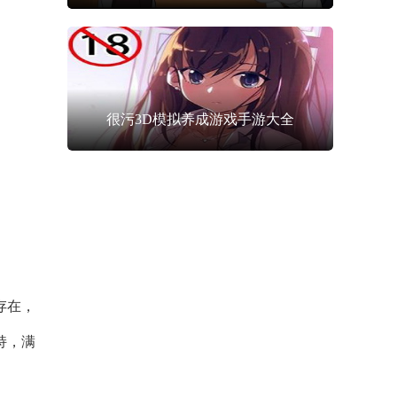
很污3D模拟养成游戏手游大全
存在，
持，满