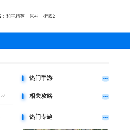
索：
和平精英
原神
街篮2
热门手游
相关攻略
:50
。
热门专题