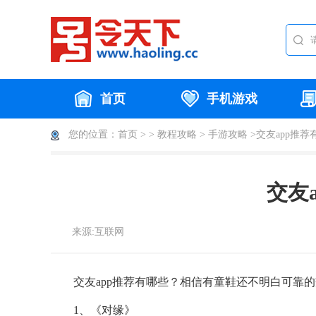
首页
手机游戏
您的位置：
首页 >
>
教程攻略
>
手游攻略
>交友app推荐
交友
来源:互联网
交友app推荐有哪些？相信有童鞋还不明白可靠的
1、《对缘》