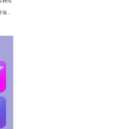
多种沟
开场，