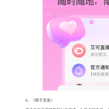
4、《搭子交友》