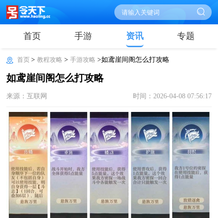
首页
手游
资讯
专题
首页
>
教程攻略
>
手游攻略
>如鸢崖间阁怎么打攻略
如鸢崖间阁怎么打攻略
来源：互联网
时间：2026-04-08 07:56:17