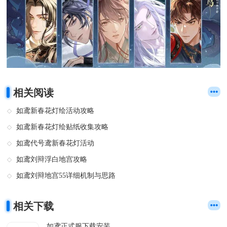
相关阅读
如鸢新春花灯绘活动攻略
如鸢新春花灯绘贴纸收集攻略
如鸢代号鸢新春花灯活动
如鸢刘辩浮白地宫攻略
如鸢刘辩地宫55详细机制与思路
相关下载
如鸢正式服下载安装