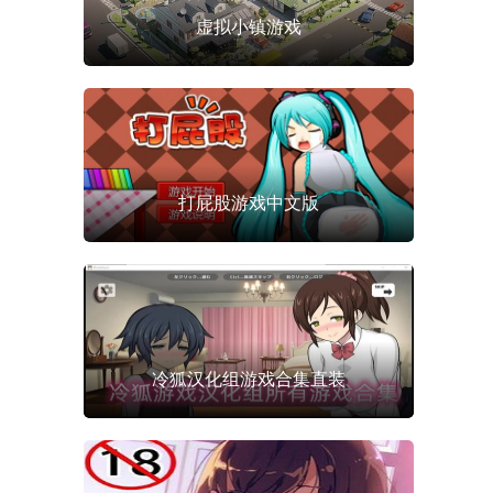
虚拟小镇游戏
打屁股游戏中文版
冷狐汉化组游戏合集直装