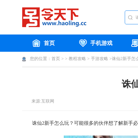
首页
手机游戏
您的位置：
首页 >
>
教程攻略
>
手游攻略
>诛仙2新手怎
诛
来源:互联网
诛仙2新手怎么玩？可能很多的伙伴想了解新手