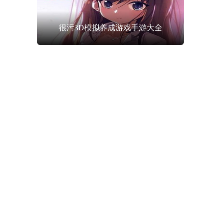
很污3D模拟养成游戏手游大全