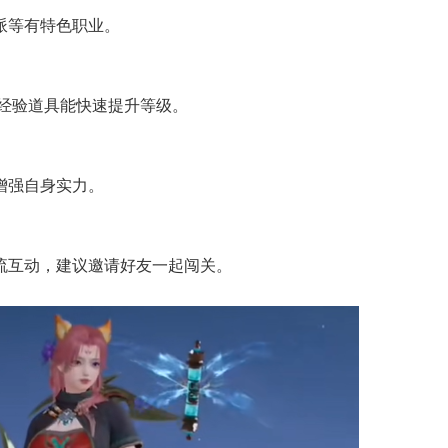
派等有特色职业。
用经验道具能快速提升等级。
增强自身实力。
流互动，建议邀请好友一起闯关。