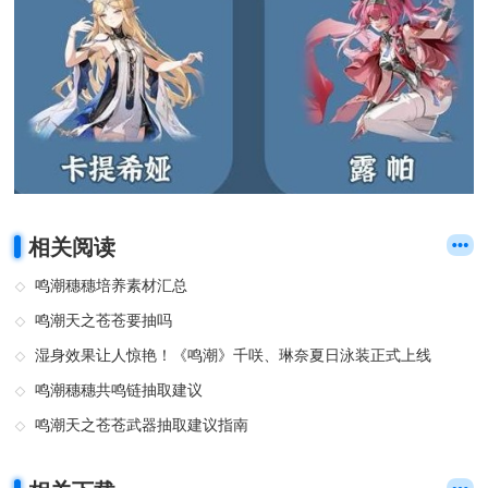
相关阅读
鸣潮穗穗培养素材汇总
鸣潮天之苍苍要抽吗
湿身效果让人惊艳！《鸣潮》千咲、琳奈夏日泳装正式上线
鸣潮穗穗共鸣链抽取建议
鸣潮天之苍苍武器抽取建议指南