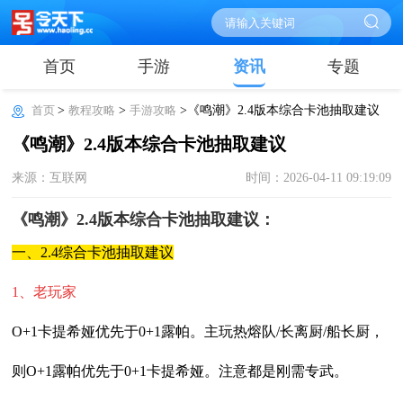
首页
手游
资讯
专题
首页
>
教程攻略
>
手游攻略
>《鸣潮》2.4版本综合卡池抽取建议
《鸣潮》2.4版本综合卡池抽取建议
来源：互联网
时间：2026-04-11 09:19:09
《鸣潮》2.4版本综合卡池抽取建议：
一、2.4综合卡池抽取建议
1、老玩家
O+1卡提希娅优先于0+1露帕。主玩热熔队/长离厨/船长厨，
则O+1露帕优先于0+1卡提希娅。注意都是刚需专武。