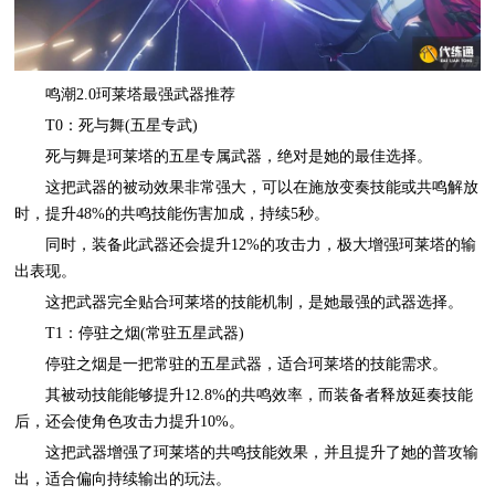
鸣潮2.0珂莱塔最强武器推荐
T0：死与舞(五星专武)
死与舞是珂莱塔的五星专属武器，绝对是她的最佳选择。
这把武器的被动效果非常强大，可以在施放变奏技能或共鸣解放
时，提升48%的共鸣技能伤害加成，持续5秒。
同时，装备此武器还会提升12%的攻击力，极大增强珂莱塔的输
出表现。
这把武器完全贴合珂莱塔的技能机制，是她最强的武器选择。
T1：停驻之烟(常驻五星武器)
停驻之烟是一把常驻的五星武器，适合珂莱塔的技能需求。
其被动技能能够提升12.8%的共鸣效率，而装备者释放延奏技能
后，还会使角色攻击力提升10%。
这把武器增强了珂莱塔的共鸣技能效果，并且提升了她的普攻输
出，适合偏向持续输出的玩法。