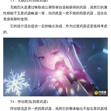
T3：无眠烈火(四星武器)
无眠烈火是通过唤取或公测答谢自选箱获得的武器，虽然它的属
性相较于五星武器略逊一筹，但仍然是一把不错的四星武器，适合在
资源有限时使用。
它的设计适合提供一定的输出加成，作为过渡武器还是值得考虑
的。
T4：悖论喷流(四星武器)
悖论喷流是另一把四星武器，虽然它的整体输出不如五星武器强