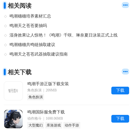
相关阅读
鸣潮穗穗培养素材汇总
鸣潮天之苍苍要抽吗
湿身效果让人惊艳！《鸣潮》千咲、琳奈夏日泳装正式上线
鸣潮穗穗共鸣链抽取建议
鸣潮天之苍苍武器抽取建议指南
相关下载
鸣潮手游正版下载安装
角色扮演 | 209MB
下载
角色扮演
鸣潮国际服免费下载
动作格斗 | 1690.06MB
下载
大型魔幻
库洛游戏
动作手游