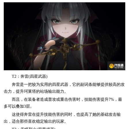
T2：奔雷(四星武器)
奔雷是一把较为实用的四星武器，它的副词条能够提供较高的攻
击力，提升珂莱塔的站场输出能力。
而且，在装备者造成普攻或重击伤害时，技能伤害提升7%，最
多可以叠加3层。
这使得奔雷在提升技能伤害的同时，也提高了她的基础攻击输
出，适合那些喜欢稳定输出的玩家。