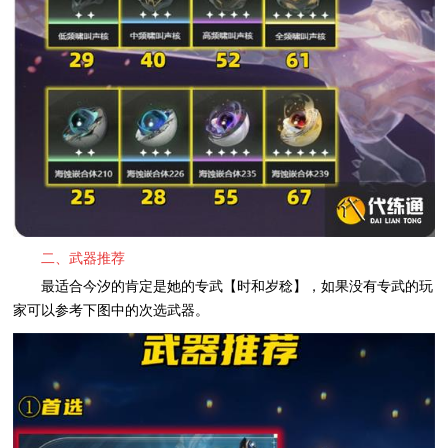
二、武器推荐
最适合今汐的肯定是她的专武【时和岁稔】，如果没有专武的玩
家可以参考下图中的次选武器。