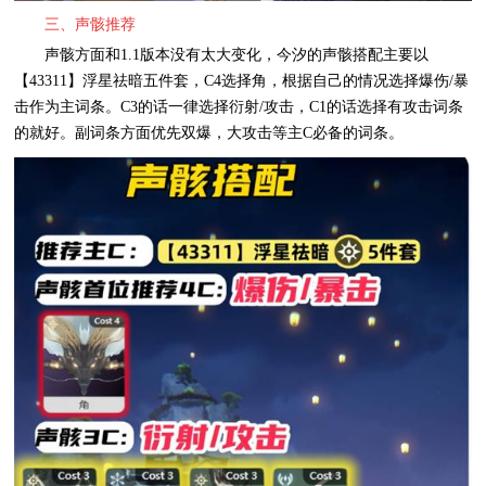
三、声骸推荐
声骸方面和1.1版本没有太大变化，今汐的声骸搭配主要以
【43311】浮星祛暗五件套，C4选择角，根据自己的情况选择爆伤/暴
击作为主词条。C3的话一律选择衍射/攻击，C1的话选择有攻击词条
的就好。副词条方面优先双爆，大攻击等主C必备的词条。