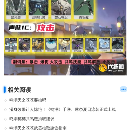
相关阅读
鸣潮天之苍苍要抽吗
湿身效果让人惊艳！《鸣潮》千咲、琳奈夏日泳装正式上线
鸣潮穗穗共鸣链抽取建议
鸣潮天之苍苍武器抽取建议指南