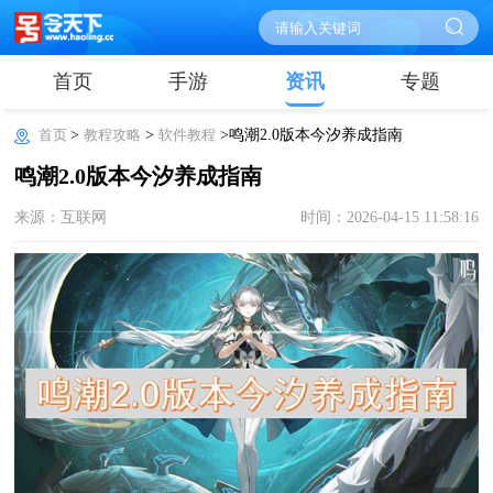
首页
手游
资讯
专题
首页
>
教程攻略
>
软件教程
>鸣潮2.0版本今汐养成指南
鸣潮2.0版本今汐养成指南
来源：互联网
时间：2026-04-15 11:58:16