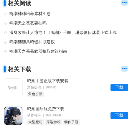
相关阅读
鸣潮穗穗培养素材汇总
鸣潮天之苍苍要抽吗
湿身效果让人惊艳！《鸣潮》千咲、琳奈夏日泳装正式上线
鸣潮穗穗共鸣链抽取建议
鸣潮天之苍苍武器抽取建议指南
相关下载
鸣潮手游正版下载安装
角色扮演 | 209MB
下载
角色扮演
鸣潮国际服免费下载
动作格斗 | 1690.06MB
下载
大型魔幻
库洛游戏
动作手游