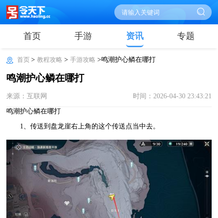
首页
手游
资讯
专题
首页
>
教程攻略
>
手游攻略
>鸣潮护心鳞在哪打
鸣潮护心鳞在哪打
来源：互联网
时间：2026-04-30 23:43:21
鸣潮护心鳞在哪打
1、传送到盘龙崖右上角的这个传送点当中去。